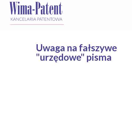
Uwaga na fałszywe
"urzędowe" pisma