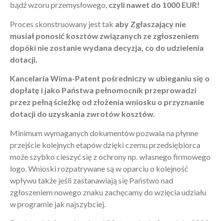
bądź wzoru przemysłowego,
czyli nawet do 1000 EUR!
Proces skonstruowany jest tak
aby Zgłaszający nie
musiał ponosić kosztów związanych ze zgłoszeniem
dopóki nie zostanie wydana decyzja, co do udzielenia
dotacji.
Kancelaria Wima-Patent pośredniczy w ubieganiu się o
dopłatę i jako Państwa pełnomocnik przeprowadzi
przez pełną ścieżkę od złożenia wniosku o przyznanie
dotacji do uzyskania zwrotów kosztów.
Minimum wymaganych dokumentów pozwala na płynne
przejście kolejnych etapów dzięki czemu przedsiębiorca
może szybko cieszyć się z ochrony np. własnego firmowego
logo. Wnioski rozpatrywane są w oparciu o kolejność
wpływu także jeśli zastanawiają się Państwo nad
zgłoszeniem nowego znaku zachęcamy do wzięcia udziału
w programie jak najszybciej.