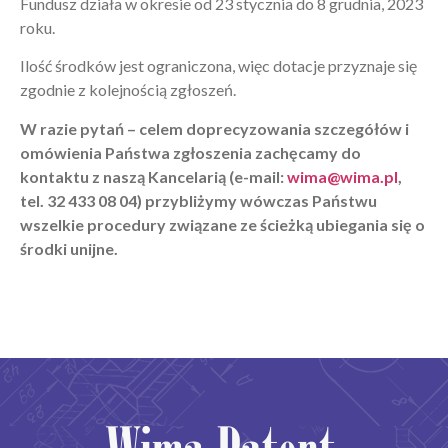
Fundusz działa w okresie od 23 stycznia do 8 grudnia, 2023
roku.
Ilość środków jest ograniczona, więc dotacje przyznaje się
zgodnie z kolejnością zgłoszeń.
W razie pytań – celem doprecyzowania szczegółów i
omówienia Państwa zgłoszenia zachęcamy do
kontaktu z naszą Kancelarią (e-mail:
wima@wima.pl
,
tel. 32 433 08 04) przybliżymy wówczas Państwu
wszelkie procedury związane ze ścieżką ubiegania się o
środki unijne.