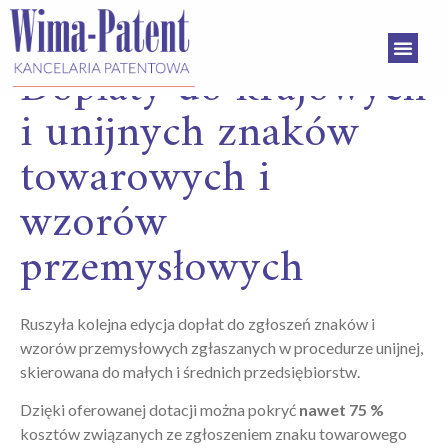
Dopłaty do krajowych
i unijnych znaków
towarowych i
wzorów
przemysłowych
Ruszyła kolejna edycja dopłat do zgłoszeń znaków i
wzorów przemysłowych zgłaszanych w procedurze unijnej,
skierowana do małych i średnich przedsiębiorstw.
Dzięki oferowanej dotacji można pokryć
nawet 75 %
kosztów związanych ze zgłoszeniem znaku towarowego